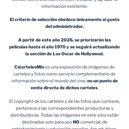
información existente.
El criterio de selección obedece únicamente al gusto
del administrador.
A partir de este año 2026, se priorizarán las
películas hasta el año 1970 y se seguirá actualizando
la sección de Los Oscar de Hollywood.
C@artelesMix
es una exposición de imágenes de
carteles y fotos como servicio complementario de
información sobre el mundo del cine,
no un punto de
venta
directa de dichos carteles
.
El copyright de los carteles y de las fotos que contiene,
pertenece a las correspondientes productoras y
distribuidoras. Todas las imágenes en este sitio están
destinadas solo para uso
NO
comercial, de
entretenimiento y educación: reseñas, fan art, blogs,