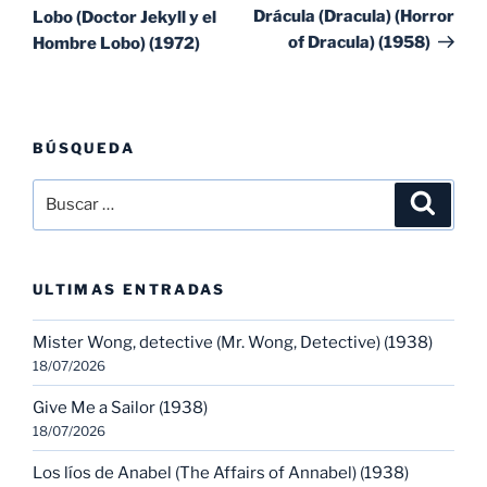
entradas
ent
Drácula (Dracula) (Horror
Lobo (Doctor Jekyll y el
of Dracula) (1958)
Hombre Lobo) (1972)
BÚSQUEDA
Buscar
Buscar
por:
ULTIMAS ENTRADAS
Mister Wong, detective (Mr. Wong, Detective) (1938)
18/07/2026
Give Me a Sailor (1938)
18/07/2026
Los líos de Anabel (The Affairs of Annabel) (1938)