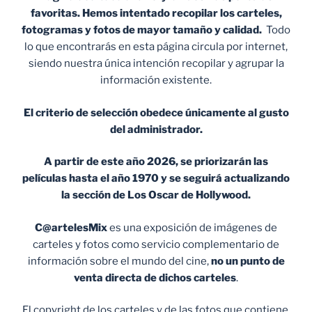
favoritas. Hemos intentado recopilar los carteles,
fotogramas y fotos de mayor tamaño y calidad.
Todo
lo que encontrarás en esta página circula por internet,
siendo nuestra única intención recopilar y agrupar la
información existente.
El criterio de selección obedece únicamente al gusto
del administrador.
A partir de este año 2026, se priorizarán las
películas hasta el año 1970 y se seguirá actualizando
la sección de Los Oscar de Hollywood.
C@artelesMix
es una exposición de imágenes de
carteles y fotos como servicio complementario de
información sobre el mundo del cine,
no un punto de
venta
directa de dichos carteles
.
El copyright de los carteles y de las fotos que contiene,