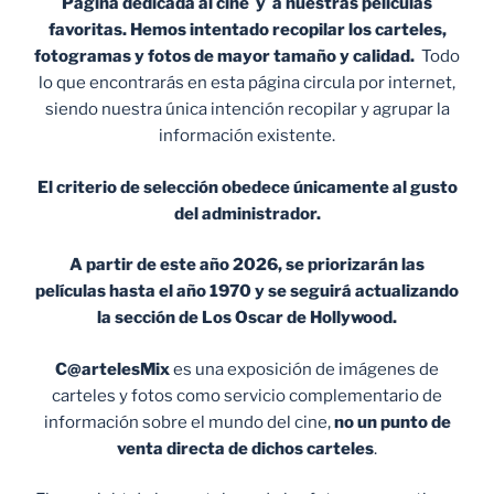
Página dedicada al cine y a nuestras películas
favoritas. Hemos intentado recopilar los carteles,
fotogramas y fotos de mayor tamaño y calidad.
Todo
lo que encontrarás en esta página circula por internet,
siendo nuestra única intención recopilar y agrupar la
información existente.
El criterio de selección obedece únicamente al gusto
del administrador.
A partir de este año 2026, se priorizarán las
películas hasta el año 1970 y se seguirá actualizando
la sección de Los Oscar de Hollywood.
C@artelesMix
es una exposición de imágenes de
carteles y fotos como servicio complementario de
información sobre el mundo del cine,
no un punto de
venta
directa de dichos carteles
.