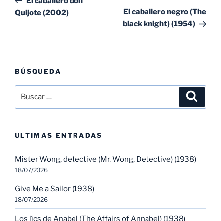
El caballero don
entradas
ent
El caballero negro (The
Quijote (2002)
black knight) (1954)
BÚSQUEDA
Buscar
Buscar
por:
ULTIMAS ENTRADAS
Mister Wong, detective (Mr. Wong, Detective) (1938)
18/07/2026
Give Me a Sailor (1938)
18/07/2026
Los líos de Anabel (The Affairs of Annabel) (1938)