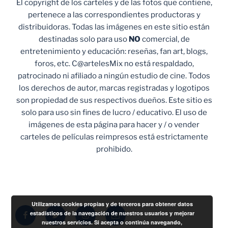
El copyright de los carteles y de las fotos que contiene,
pertenece a las correspondientes productoras y
distribuidoras. Todas las imágenes en este sitio están
destinadas solo para uso
NO
comercial, de
entretenimiento y educación: reseñas, fan art, blogs,
foros, etc. C@artelesMix no está respaldado,
patrocinado ni afiliado a ningún estudio de cine. Todos
los derechos de autor, marcas registradas y logotipos
son propiedad de sus respectivos dueños. Este sitio es
solo para uso sin fines de lucro / educativo. El uso de
imágenes de esta página para hacer y / o vender
carteles de películas reimpresos está estrictamente
prohibido.
Utilizamos cookies propias y de terceros para obtener datos
Facebook
Twitter
Instagram
Correo
estadísticos de la navegación de nuestros usuarios y mejorar
nuestros servicios. Si acepta o continúa navegando,
electrónico