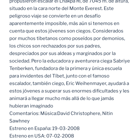
propusieron escalar el Lhakpa Ri, de 7045 m. de altura,
situado en la cara norte del Monte Everest. Este
peligroso viaje se convierte en un desafío
aparentemente imposible, más aún si tenemos en
cuenta que estos jóvenes son ciegos. Considerados
por muchos tibetanos como poseídos por demonios,
los chicos son rechazados por sus padres,
despreciados por sus aldeas y marginados por la
sociedad. Pero la educadora y aventurera ciega Sabriye
Tenberken, fundadora de la primera y única escuela
para invidentes del Tíbet, junto con el famoso
escalador, también ciego, Eric Weihenmayer, ayudará a
estos jóvenes a superar sus enormes dificultades y les
animará a llegar mucho más allá de lo que jamás
hubieran imaginado
Comentarios: Música:David Christophere, Nitin
Sawhney
Estreno en España: 19-03-2008
Estreno en USA: 07-02-2008