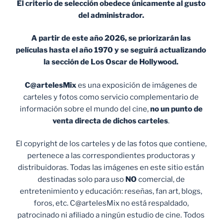
El criterio de selección obedece únicamente al gusto
del administrador.
A partir de este año 2026, se priorizarán las
películas hasta el año 1970 y se seguirá actualizando
la sección de Los Oscar de Hollywood.
C@artelesMix
es una exposición de imágenes de
carteles y fotos como servicio complementario de
información sobre el mundo del cine,
no un punto de
venta
directa de dichos carteles
.
El copyright de los carteles y de las fotos que contiene,
pertenece a las correspondientes productoras y
distribuidoras. Todas las imágenes en este sitio están
destinadas solo para uso
NO
comercial, de
entretenimiento y educación: reseñas, fan art, blogs,
foros, etc. C@artelesMix no está respaldado,
patrocinado ni afiliado a ningún estudio de cine. Todos