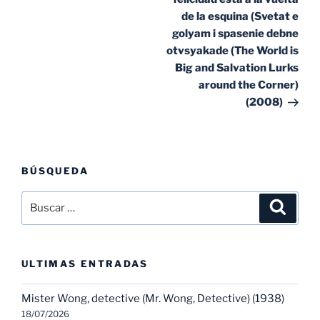
de la esquina (Svetat e
golyam i spasenie debne
otvsyakade (The World is
Big and Salvation Lurks
around the Corner)
(2008)
BÚSQUEDA
Buscar
Buscar
por:
ULTIMAS ENTRADAS
Mister Wong, detective (Mr. Wong, Detective) (1938)
18/07/2026