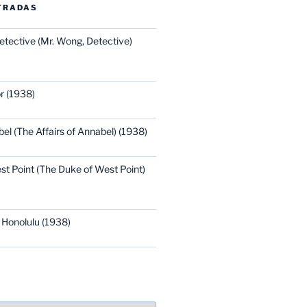
TRADAS
etective (Mr. Wong, Detective)
r (1938)
bel (The Affairs of Annabel) (1938)
st Point (The Duke of West Point)
 Honolulu (1938)