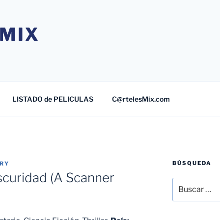
MIX
LISTADO de PELICULAS
C@rtelesMix.com
BÚSQUEDA
TRY
scuridad (A Scanner
Buscar
por: