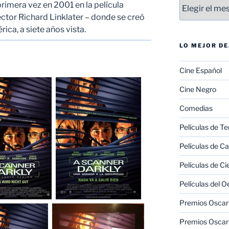
Entradas
primera vez en 2001 en la película
rector Richard Linklater – donde se creó
ica, a siete años vista.
LO MEJOR D
Cine Español
Cine Negro
Comedias
Películas de Te
Películas de C
Películas de Ci
Películas del O
Premios Oscar 
Premios Oscar 