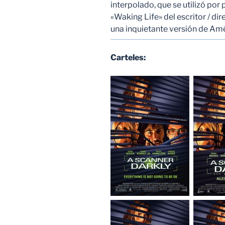
interpolado, que se utilizó por 
«Waking Life» del escritor / di
una inquietante versión de Amér
Carteles: