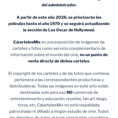
del administrador.
A partir de este año 2026, se priorizarán las
películas hasta el año 1970 y se seguirá actualizando
la sección de Los Oscar de Hollywood.
C@artelesMix
es una exposición de imágenes de
carteles y fotos como servicio complementario de
información sobre el mundo del cine,
no un punto de
venta
directa de dichos carteles
.
El copyright de los carteles y de las fotos que contiene,
pertenece a las correspondientes productoras y
distribuidoras. Todas las imágenes en este sitio están
destinadas solo para uso
NO
comercial, de
entretenimiento y educación: reseñas, fan art, blogs,
foros, etc. C@artelesMix no está respaldado,
patrocinado ni afiliado a ningún estudio de cine. Todos
los derechos de autor, marcas registradas y logotipos