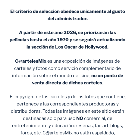
El criterio de selección obedece únicamente al gusto
del administrador.
A partir de este año 2026, se priorizarán las
películas hasta el año 1970 y se seguirá actualizando
la sección de Los Oscar de Hollywood.
C@artelesMix
es una exposición de imágenes de
carteles y fotos como servicio complementario de
información sobre el mundo del cine,
no un punto de
venta
directa de dichos carteles
.
El copyright de los carteles y de las fotos que contiene,
pertenece a las correspondientes productoras y
distribuidoras. Todas las imágenes en este sitio están
destinadas solo para uso
NO
comercial, de
entretenimiento y educación: reseñas, fan art, blogs,
foros, etc. C@artelesMix no está respaldado,