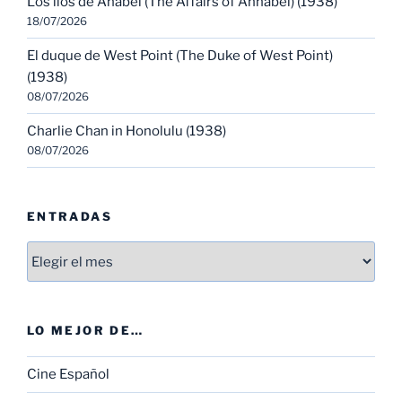
Los líos de Anabel (The Affairs of Annabel) (1938)
18/07/2026
El duque de West Point (The Duke of West Point)
(1938)
08/07/2026
Charlie Chan in Honolulu (1938)
08/07/2026
ENTRADAS
Entradas
LO MEJOR DE…
Cine Español