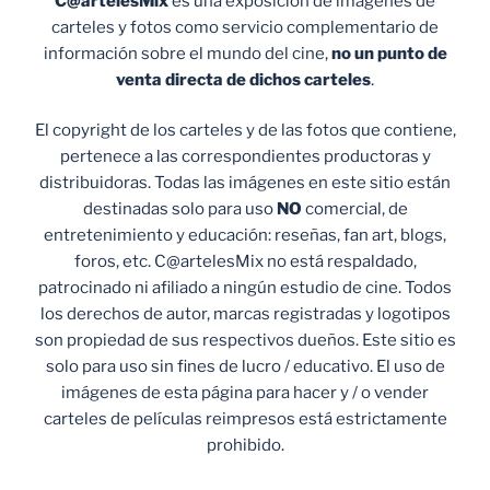
C@artelesMix
es una exposición de imágenes de
carteles y fotos como servicio complementario de
información sobre el mundo del cine,
no un punto de
venta
directa de dichos carteles
.
El copyright de los carteles y de las fotos que contiene,
pertenece a las correspondientes productoras y
distribuidoras. Todas las imágenes en este sitio están
destinadas solo para uso
NO
comercial, de
entretenimiento y educación: reseñas, fan art, blogs,
foros, etc. C@artelesMix no está respaldado,
patrocinado ni afiliado a ningún estudio de cine. Todos
los derechos de autor, marcas registradas y logotipos
son propiedad de sus respectivos dueños. Este sitio es
solo para uso sin fines de lucro / educativo. El uso de
imágenes de esta página para hacer y / o vender
carteles de películas reimpresos está estrictamente
prohibido.