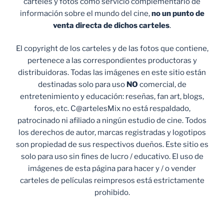
carteles y fotos como servicio complementario de
información sobre el mundo del cine,
no un punto de
venta
directa de dichos carteles
.
El copyright de los carteles y de las fotos que contiene,
pertenece a las correspondientes productoras y
distribuidoras. Todas las imágenes en este sitio están
destinadas solo para uso
NO
comercial, de
entretenimiento y educación: reseñas, fan art, blogs,
foros, etc. C@artelesMix no está respaldado,
patrocinado ni afiliado a ningún estudio de cine. Todos
los derechos de autor, marcas registradas y logotipos
son propiedad de sus respectivos dueños. Este sitio es
solo para uso sin fines de lucro / educativo. El uso de
imágenes de esta página para hacer y / o vender
carteles de películas reimpresos está estrictamente
prohibido.