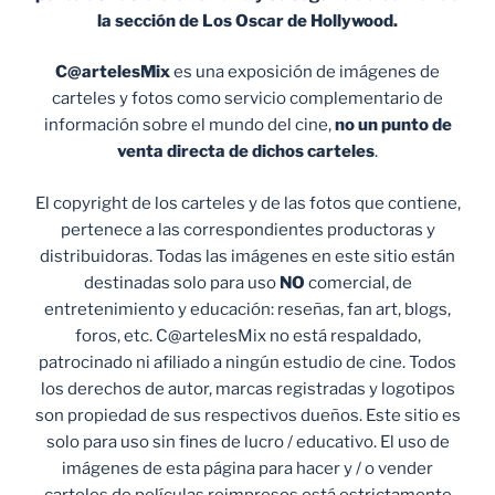
la sección de Los Oscar de Hollywood.
C@artelesMix
es una exposición de imágenes de
carteles y fotos como servicio complementario de
información sobre el mundo del cine,
no un punto de
venta
directa de dichos carteles
.
El copyright de los carteles y de las fotos que contiene,
pertenece a las correspondientes productoras y
distribuidoras. Todas las imágenes en este sitio están
destinadas solo para uso
NO
comercial, de
entretenimiento y educación: reseñas, fan art, blogs,
foros, etc. C@artelesMix no está respaldado,
patrocinado ni afiliado a ningún estudio de cine. Todos
los derechos de autor, marcas registradas y logotipos
son propiedad de sus respectivos dueños. Este sitio es
solo para uso sin fines de lucro / educativo. El uso de
imágenes de esta página para hacer y / o vender
carteles de películas reimpresos está estrictamente