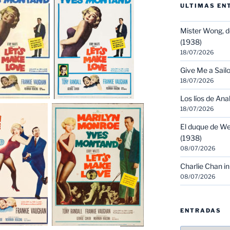
ULTIMAS EN
Mister Wong, d
(1938)
18/07/2026
Give Me a Sailo
18/07/2026
Los líos de Ana
18/07/2026
El duque de We
(1938)
08/07/2026
Charlie Chan in
08/07/2026
ENTRADAS