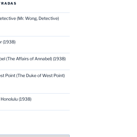
TRADAS
etective (Mr. Wong, Detective)
r (1938)
bel (The Affairs of Annabel) (1938)
st Point (The Duke of West Point)
 Honolulu (1938)