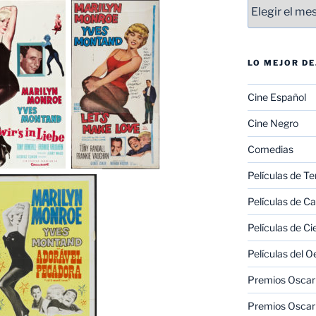
Entradas
LO MEJOR D
Cine Español
Cine Negro
Comedias
Películas de Te
Películas de C
Películas de Ci
Películas del O
Premios Oscar 
Premios Oscar 