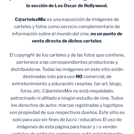
la sección de Los Oscar de Hollywood.
C@artelesMix
es una exposición de imágenes de
carteles y fotos como servicio complementario de
información sobre el mundo del cine,
no un punto de
venta
directa de dichos carteles
.
El copyright de los carteles y de las fotos que contiene,
pertenece a las correspondientes productoras y
distribuidoras. Todas las imágenes en este sitio están
destinadas solo para uso
NO
comercial, de
entretenimiento y educación: reseñas, fan art, blogs,
foros, etc. C@artelesMix no está respaldado,
patrocinado ni afiliado a ningún estudio de cine. Todos
los derechos de autor, marcas registradas y logotipos
son propiedad de sus respectivos dueños. Este sitio es
solo para uso sin fines de lucro / educativo. El uso de
imágenes de esta página para hacer y / o vender
carteles de películas reimpresos está estrictamente