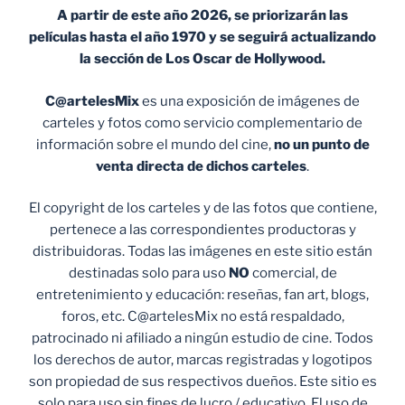
A partir de este año 2026, se priorizarán las
películas hasta el año 1970 y se seguirá actualizando
la sección de Los Oscar de Hollywood.
C@artelesMix
es una exposición de imágenes de
carteles y fotos como servicio complementario de
información sobre el mundo del cine,
no un punto de
venta
directa de dichos carteles
.
El copyright de los carteles y de las fotos que contiene,
pertenece a las correspondientes productoras y
distribuidoras. Todas las imágenes en este sitio están
destinadas solo para uso
NO
comercial, de
entretenimiento y educación: reseñas, fan art, blogs,
foros, etc. C@artelesMix no está respaldado,
patrocinado ni afiliado a ningún estudio de cine. Todos
los derechos de autor, marcas registradas y logotipos
son propiedad de sus respectivos dueños. Este sitio es
solo para uso sin fines de lucro / educativo. El uso de