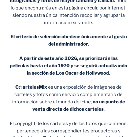
fotogramas y fotos de mayor tamaño y calidad.
Todo
lo que encontrarás en esta página circula por internet,
siendo nuestra única intención recopilar y agrupar la
información existente.
El criterio de selección obedece únicamente al gusto
del administrador.
A partir de este año 2026, se priorizarán las
películas hasta el año 1970 y se seguirá actualizando
la sección de Los Oscar de Hollywood.
C@artelesMix
es una exposición de imágenes de
carteles y fotos como servicio complementario de
información sobre el mundo del cine,
no un punto de
venta
directa de dichos carteles
.
El copyright de los carteles y de las fotos que contiene,
pertenece a las correspondientes productoras y