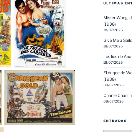
ULTIMAS EN
Mister Wong, d
(1938)
18/07/2026
Give Me a Sailo
18/07/2026
Los líos de Ana
18/07/2026
El duque de We
(1938)
08/07/2026
Charlie Chan in
08/07/2026
ENTRADAS