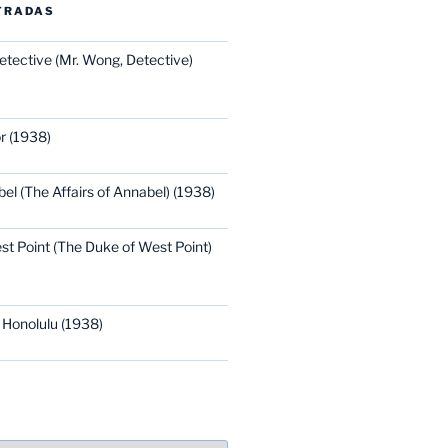
TRADAS
etective (Mr. Wong, Detective)
r (1938)
bel (The Affairs of Annabel) (1938)
st Point (The Duke of West Point)
 Honolulu (1938)