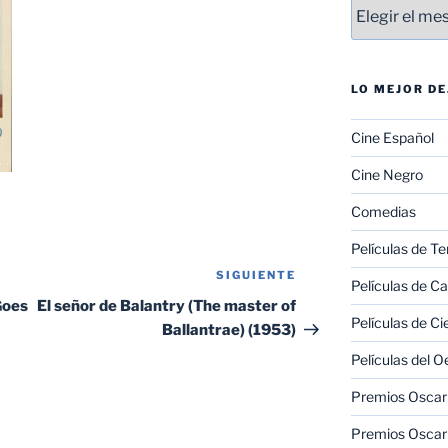
Entradas
LO MEJOR D
Cine Español
Cine Negro
Comedias
Películas de Te
SIGUIENTE
Siguiente
Películas de C
entrada
Goes
El señor de Balantry (The master of
Películas de Ci
Ballantrae) (1953)
Películas del O
Premios Oscar 
Premios Oscar 