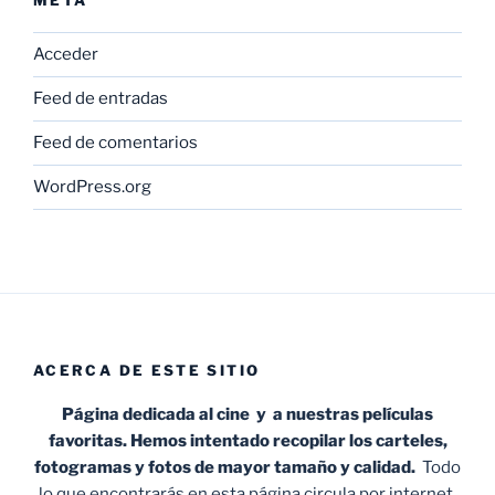
META
Acceder
Feed de entradas
Feed de comentarios
WordPress.org
ACERCA DE ESTE SITIO
Página dedicada al cine y a nuestras películas
favoritas. Hemos intentado recopilar los carteles,
fotogramas y fotos de mayor tamaño y calidad.
Todo
lo que encontrarás en esta página circula por internet,