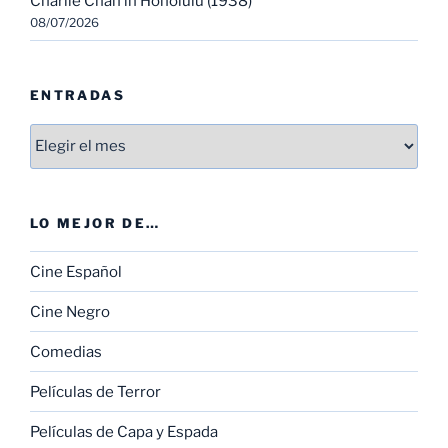
Charlie Chan in Honolulu (1938)
08/07/2026
ENTRADAS
Entradas
LO MEJOR DE…
Cine Español
Cine Negro
Comedias
Películas de Terror
Películas de Capa y Espada