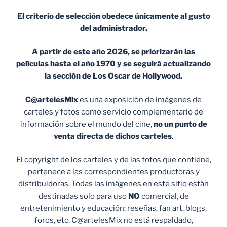
El criterio de selección obedece únicamente al gusto
del administrador.
A partir de este año 2026, se priorizarán las
películas hasta el año 1970 y se seguirá actualizando
la sección de Los Oscar de Hollywood.
C@artelesMix
es una exposición de imágenes de
carteles y fotos como servicio complementario de
información sobre el mundo del cine,
no un punto de
venta
directa de dichos carteles
.
El copyright de los carteles y de las fotos que contiene,
pertenece a las correspondientes productoras y
distribuidoras. Todas las imágenes en este sitio están
destinadas solo para uso
NO
comercial, de
entretenimiento y educación: reseñas, fan art, blogs,
foros, etc. C@artelesMix no está respaldado,