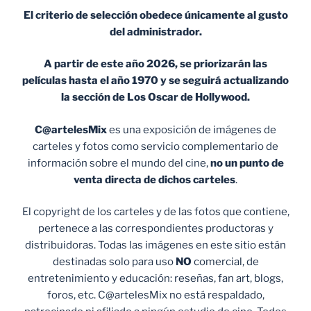
El criterio de selección obedece únicamente al gusto
del administrador.
A partir de este año 2026, se priorizarán las
películas hasta el año 1970 y se seguirá actualizando
la sección de Los Oscar de Hollywood.
C@artelesMix
es una exposición de imágenes de
carteles y fotos como servicio complementario de
información sobre el mundo del cine,
no un punto de
venta
directa de dichos carteles
.
El copyright de los carteles y de las fotos que contiene,
pertenece a las correspondientes productoras y
distribuidoras. Todas las imágenes en este sitio están
destinadas solo para uso
NO
comercial, de
entretenimiento y educación: reseñas, fan art, blogs,
foros, etc. C@artelesMix no está respaldado,