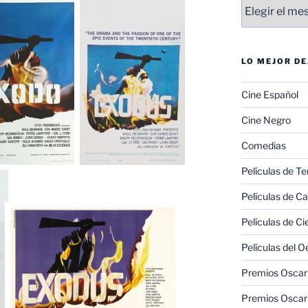
Entradas
LO MEJOR D
Cine Español
Cine Negro
Comedias
Películas de Te
Películas de C
Películas de Ci
Películas del O
Premios Oscar 
Premios Oscar 