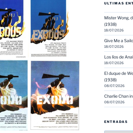
ULTIMAS EN
Mister Wong, d
(1938)
18/07/2026
Give Me a Sailo
18/07/2026
Los líos de Ana
18/07/2026
El duque de We
(1938)
08/07/2026
Charlie Chan in
08/07/2026
ENTRADAS