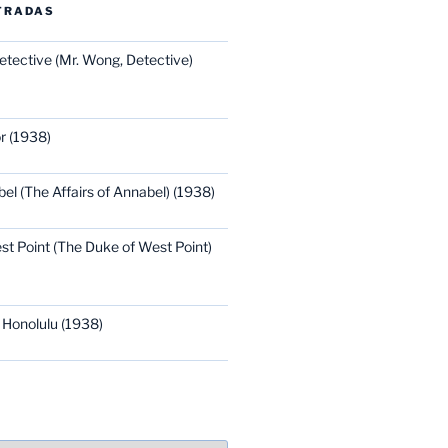
TRADAS
etective (Mr. Wong, Detective)
r (1938)
bel (The Affairs of Annabel) (1938)
st Point (The Duke of West Point)
 Honolulu (1938)