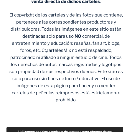
venta
directa de dichos carteles
.
El copyright de los carteles y de las fotos que contiene,
pertenece a las correspondientes productoras y
distribuidoras. Todas las imágenes en este sitio están
destinadas solo para uso
NO
comercial, de
entretenimiento y educación: reseñas, fan art, blogs,
foros, etc. C@artelesMix no está respaldado,
patrocinado ni afiliado a ningún estudio de cine. Todos
los derechos de autor, marcas registradas y logotipos
son propiedad de sus respectivos dueños. Este sitio es
solo para uso sin fines de lucro / educativo. El uso de
imágenes de esta página para hacer y / o vender
carteles de películas reimpresos está estrictamente
prohibido.
Utilizamos cookies propias y de terceros para obtener datos