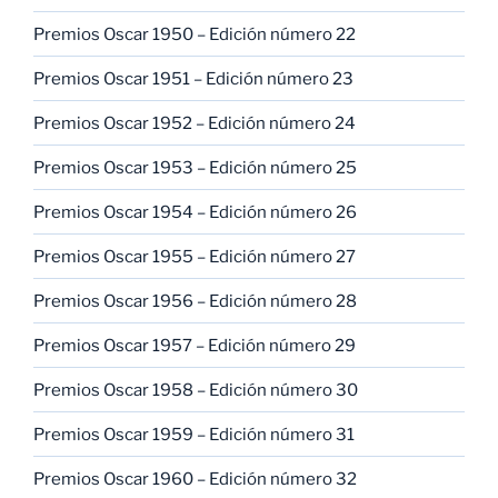
Premios Oscar 1950 – Edición número 22
Premios Oscar 1951 – Edición número 23
Premios Oscar 1952 – Edición número 24
Premios Oscar 1953 – Edición número 25
Premios Oscar 1954 – Edición número 26
Premios Oscar 1955 – Edición número 27
Premios Oscar 1956 – Edición número 28
Premios Oscar 1957 – Edición número 29
Premios Oscar 1958 – Edición número 30
Premios Oscar 1959 – Edición número 31
Premios Oscar 1960 – Edición número 32