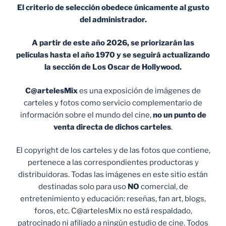
El criterio de selección obedece únicamente al gusto
del administrador.
A partir de este año 2026, se priorizarán las
películas hasta el año 1970 y se seguirá actualizando
la sección de Los Oscar de Hollywood.
C@artelesMix
es una exposición de imágenes de
carteles y fotos como servicio complementario de
información sobre el mundo del cine,
no un punto de
venta
directa de dichos carteles
.
El copyright de los carteles y de las fotos que contiene,
pertenece a las correspondientes productoras y
distribuidoras. Todas las imágenes en este sitio están
destinadas solo para uso
NO
comercial, de
entretenimiento y educación: reseñas, fan art, blogs,
foros, etc. C@artelesMix no está respaldado,
patrocinado ni afiliado a ningún estudio de cine. Todos