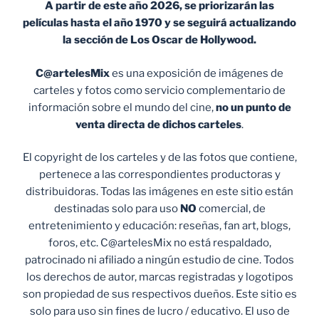
A partir de este año 2026, se priorizarán las
películas hasta el año 1970 y se seguirá actualizando
la sección de Los Oscar de Hollywood.
C@artelesMix
es una exposición de imágenes de
carteles y fotos como servicio complementario de
información sobre el mundo del cine,
no un punto de
venta
directa de dichos carteles
.
El copyright de los carteles y de las fotos que contiene,
pertenece a las correspondientes productoras y
distribuidoras. Todas las imágenes en este sitio están
destinadas solo para uso
NO
comercial, de
entretenimiento y educación: reseñas, fan art, blogs,
foros, etc. C@artelesMix no está respaldado,
patrocinado ni afiliado a ningún estudio de cine. Todos
los derechos de autor, marcas registradas y logotipos
son propiedad de sus respectivos dueños. Este sitio es
solo para uso sin fines de lucro / educativo. El uso de