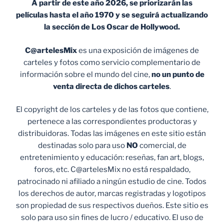
A partir de este año 2026, se priorizarán las
películas hasta el año 1970 y se seguirá actualizando
la sección de Los Oscar de Hollywood.
C@artelesMix
es una exposición de imágenes de
carteles y fotos como servicio complementario de
información sobre el mundo del cine,
no un punto de
venta
directa de dichos carteles
.
El copyright de los carteles y de las fotos que contiene,
pertenece a las correspondientes productoras y
distribuidoras. Todas las imágenes en este sitio están
destinadas solo para uso
NO
comercial, de
entretenimiento y educación: reseñas, fan art, blogs,
foros, etc. C@artelesMix no está respaldado,
patrocinado ni afiliado a ningún estudio de cine. Todos
los derechos de autor, marcas registradas y logotipos
son propiedad de sus respectivos dueños. Este sitio es
solo para uso sin fines de lucro / educativo. El uso de