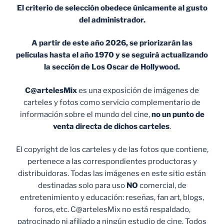
El criterio de selección obedece únicamente al gusto
del administrador.
A partir de este año 2026, se priorizarán las
películas hasta el año 1970 y se seguirá actualizando
la sección de Los Oscar de Hollywood.
C@artelesMix
es una exposición de imágenes de
carteles y fotos como servicio complementario de
información sobre el mundo del cine,
no un punto de
venta
directa de dichos carteles
.
El copyright de los carteles y de las fotos que contiene,
pertenece a las correspondientes productoras y
distribuidoras. Todas las imágenes en este sitio están
destinadas solo para uso
NO
comercial, de
entretenimiento y educación: reseñas, fan art, blogs,
foros, etc. C@artelesMix no está respaldado,
patrocinado ni afiliado a ningún estudio de cine. Todos