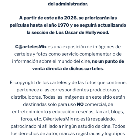
del administrador.
A partir de este año 2026, se priorizarán las
películas hasta el año 1970 y se seguirá actualizando
la sección de Los Oscar de Hollywood.
C@artelesMix
es una exposición de imágenes de
carteles y fotos como servicio complementario de
información sobre el mundo del cine,
no un punto de
venta
directa de dichos carteles
.
El copyright de los carteles y de las fotos que contiene,
pertenece a las correspondientes productoras y
distribuidoras. Todas las imágenes en este sitio están
destinadas solo para uso
NO
comercial, de
entretenimiento y educación: reseñas, fan art, blogs,
foros, etc. C@artelesMix no está respaldado,
patrocinado ni afiliado a ningún estudio de cine. Todos
los derechos de autor, marcas registradas y logotipos