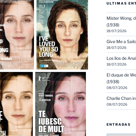
ULTIMAS EN
Mister Wong, d
(1938)
18/07/2026
Give Me a Sailo
18/07/2026
Los líos de Ana
18/07/2026
El duque de We
(1938)
08/07/2026
Charlie Chan in
08/07/2026
ENTRADAS