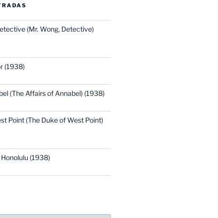
TRADAS
etective (Mr. Wong, Detective)
r (1938)
bel (The Affairs of Annabel) (1938)
st Point (The Duke of West Point)
 Honolulu (1938)