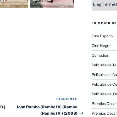
Entradas
LO MEJOR D
Cine Español
Cine Negro
Comedias
Películas de Te
Películas de C
Películas de Ci
Películas del O
SIGUIENTE
Siguiente
Premios Oscar 
entrada
D.)
John Rambo (Rambo IV) (Rambo
(Rambo IV)) (2008)
Premios Oscar 