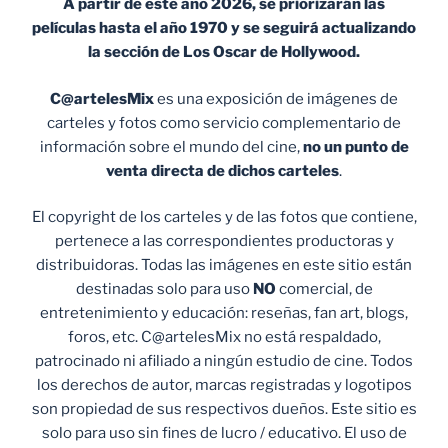
A partir de este año 2026, se priorizarán las
películas hasta el año 1970 y se seguirá actualizando
la sección de Los Oscar de Hollywood.
C@artelesMix
es una exposición de imágenes de
carteles y fotos como servicio complementario de
información sobre el mundo del cine,
no un punto de
venta
directa de dichos carteles
.
El copyright de los carteles y de las fotos que contiene,
pertenece a las correspondientes productoras y
distribuidoras. Todas las imágenes en este sitio están
destinadas solo para uso
NO
comercial, de
entretenimiento y educación: reseñas, fan art, blogs,
foros, etc. C@artelesMix no está respaldado,
patrocinado ni afiliado a ningún estudio de cine. Todos
los derechos de autor, marcas registradas y logotipos
son propiedad de sus respectivos dueños. Este sitio es
solo para uso sin fines de lucro / educativo. El uso de