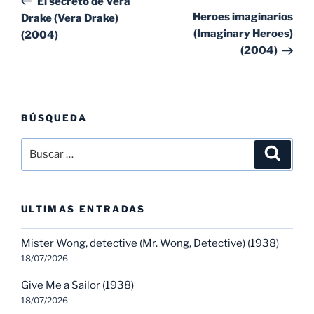
El secreto de Vera
entradas
ent
Heroes imaginarios
Drake (Vera Drake)
(Imaginary Heroes)
(2004)
(2004)
BÚSQUEDA
Buscar
Buscar
por:
ULTIMAS ENTRADAS
Mister Wong, detective (Mr. Wong, Detective) (1938)
18/07/2026
Give Me a Sailor (1938)
18/07/2026