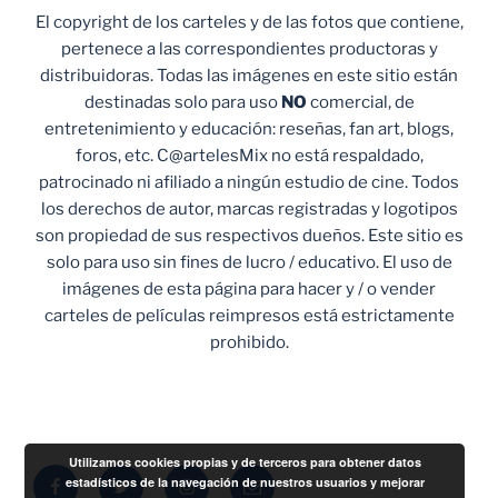
El copyright de los carteles y de las fotos que contiene,
pertenece a las correspondientes productoras y
distribuidoras. Todas las imágenes en este sitio están
destinadas solo para uso
NO
comercial, de
entretenimiento y educación: reseñas, fan art, blogs,
foros, etc. C@artelesMix no está respaldado,
patrocinado ni afiliado a ningún estudio de cine. Todos
los derechos de autor, marcas registradas y logotipos
son propiedad de sus respectivos dueños. Este sitio es
solo para uso sin fines de lucro / educativo. El uso de
imágenes de esta página para hacer y / o vender
carteles de películas reimpresos está estrictamente
prohibido.
Utilizamos cookies propias y de terceros para obtener datos
Facebook
Twitter
Instagram
Correo
estadísticos de la navegación de nuestros usuarios y mejorar