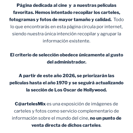
Página dedicada al cine y a nuestras películas
favoritas. Hemos intentado recopilar los carteles,
fotogramas y fotos de mayor tamaño y calidad.
Todo
lo que encontrarás en esta página circula por internet,
siendo nuestra única intención recopilar y agrupar la
información existente.
El criterio de selección obedece únicamente al gusto
del administrador.
A partir de este año 2026, se priorizarán las
películas hasta el año 1970 y se seguirá actualizando
la sección de Los Oscar de Hollywood.
C@artelesMix
es una exposición de imágenes de
carteles y fotos como servicio complementario de
información sobre el mundo del cine,
no un punto de
venta
directa de dichos carteles
.