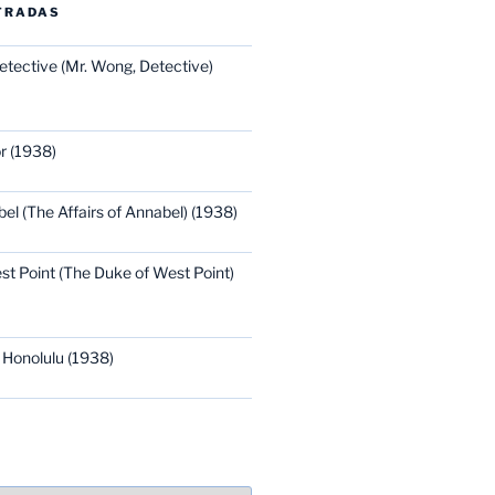
TRADAS
etective (Mr. Wong, Detective)
r (1938)
bel (The Affairs of Annabel) (1938)
st Point (The Duke of West Point)
 Honolulu (1938)