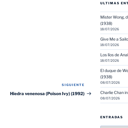
ULTIMAS EN
Mister Wong, d
(1938)
18/07/2026
Give Me a Sailo
18/07/2026
Los líos de Ana
18/07/2026
El duque de We
(1938)
08/07/2026
SIGUIENTE
Siguiente
entrada
Charlie Chan in
Hiedra venenosa (Poison Ivy) (1992)
08/07/2026
ENTRADAS