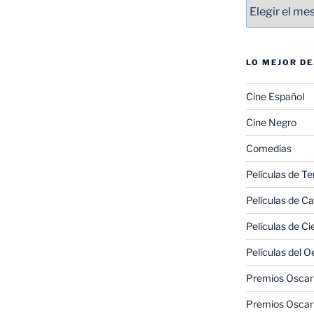
Entradas
LO MEJOR D
Cine Español
Cine Negro
Comedias
Películas de Te
Películas de C
Películas de Ci
Películas del O
Premios Oscar 
Premios Oscar 