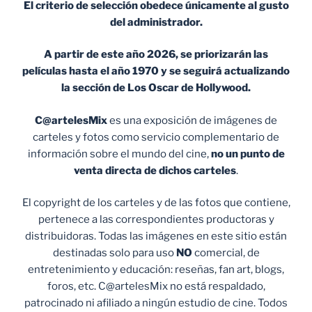
El criterio de selección obedece únicamente al gusto
del administrador.
A partir de este año 2026, se priorizarán las
películas hasta el año 1970 y se seguirá actualizando
la sección de Los Oscar de Hollywood.
C@artelesMix
es una exposición de imágenes de
carteles y fotos como servicio complementario de
información sobre el mundo del cine,
no un punto de
venta
directa de dichos carteles
.
El copyright de los carteles y de las fotos que contiene,
pertenece a las correspondientes productoras y
distribuidoras. Todas las imágenes en este sitio están
destinadas solo para uso
NO
comercial, de
entretenimiento y educación: reseñas, fan art, blogs,
foros, etc. C@artelesMix no está respaldado,
patrocinado ni afiliado a ningún estudio de cine. Todos