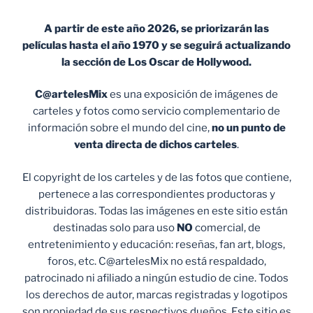
A partir de este año 2026, se priorizarán las
películas hasta el año 1970 y se seguirá actualizando
la sección de Los Oscar de Hollywood.
C@artelesMix
es una exposición de imágenes de
carteles y fotos como servicio complementario de
información sobre el mundo del cine,
no un punto de
venta
directa de dichos carteles
.
El copyright de los carteles y de las fotos que contiene,
pertenece a las correspondientes productoras y
distribuidoras. Todas las imágenes en este sitio están
destinadas solo para uso
NO
comercial, de
entretenimiento y educación: reseñas, fan art, blogs,
foros, etc. C@artelesMix no está respaldado,
patrocinado ni afiliado a ningún estudio de cine. Todos
los derechos de autor, marcas registradas y logotipos
son propiedad de sus respectivos dueños. Este sitio es