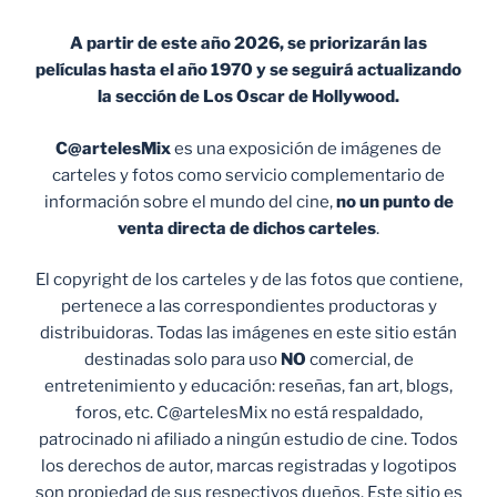
A partir de este año 2026, se priorizarán las
películas hasta el año 1970 y se seguirá actualizando
la sección de Los Oscar de Hollywood.
C@artelesMix
es una exposición de imágenes de
carteles y fotos como servicio complementario de
información sobre el mundo del cine,
no un punto de
venta
directa de dichos carteles
.
El copyright de los carteles y de las fotos que contiene,
pertenece a las correspondientes productoras y
distribuidoras. Todas las imágenes en este sitio están
destinadas solo para uso
NO
comercial, de
entretenimiento y educación: reseñas, fan art, blogs,
foros, etc. C@artelesMix no está respaldado,
patrocinado ni afiliado a ningún estudio de cine. Todos
los derechos de autor, marcas registradas y logotipos
son propiedad de sus respectivos dueños. Este sitio es