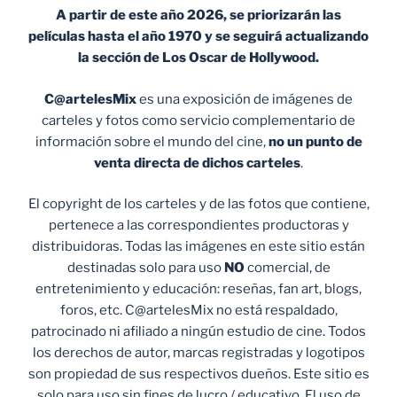
A partir de este año 2026, se priorizarán las
películas hasta el año 1970 y se seguirá actualizando
la sección de Los Oscar de Hollywood.
C@artelesMix
es una exposición de imágenes de
carteles y fotos como servicio complementario de
información sobre el mundo del cine,
no un punto de
venta
directa de dichos carteles
.
El copyright de los carteles y de las fotos que contiene,
pertenece a las correspondientes productoras y
distribuidoras. Todas las imágenes en este sitio están
destinadas solo para uso
NO
comercial, de
entretenimiento y educación: reseñas, fan art, blogs,
foros, etc. C@artelesMix no está respaldado,
patrocinado ni afiliado a ningún estudio de cine. Todos
los derechos de autor, marcas registradas y logotipos
son propiedad de sus respectivos dueños. Este sitio es
solo para uso sin fines de lucro / educativo. El uso de