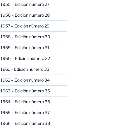
 1955 – Edición número 27
 1956 – Edición número 28
 1957 – Edición número 29
 1958 – Edición número 30
 1959 – Edición número 31
 1960 – Edición número 32
 1961 – Edición número 33
 1962 – Edición número 34
 1963 – Edición número 35
 1964 – Edición número 36
 1965 – Edición número 37
 1966 – Edición número 38