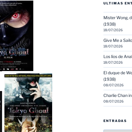
ULTIMAS EN
Mister Wong, d
(1938)
18/07/2026
Give Me a Sailo
18/07/2026
Los líos de Ana
18/07/2026
El duque de We
(1938)
08/07/2026
Charlie Chan in
08/07/2026
ENTRADAS