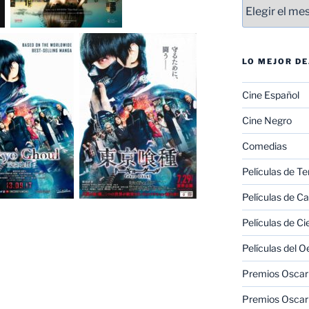
Entradas
LO MEJOR D
Cine Español
Cine Negro
Comedias
Películas de Te
Películas de C
Películas de Ci
Películas del O
Premios Oscar 
Premios Oscar 