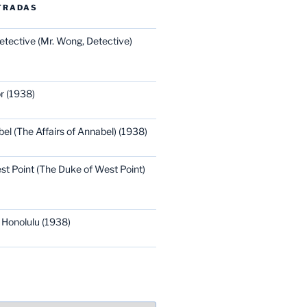
TRADAS
etective (Mr. Wong, Detective)
r (1938)
bel (The Affairs of Annabel) (1938)
st Point (The Duke of West Point)
 Honolulu (1938)