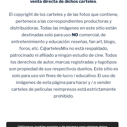
venta
directa de dichos carteles
.
El copyright de los carteles y de las fotos que contiene,
pertenece a las correspondientes productoras y
distribuidoras. Todas las imágenes en este sitio están
destinadas solo para uso
NO
comercial, de
entretenimiento y educación: reseñas, fan art, blogs,
foros, etc. C@artelesMix no está respaldado,
patrocinado ni afiliado a ningún estudio de cine. Todos
los derechos de autor, marcas registradas y logotipos
son propiedad de sus respectivos dueños. Este sitio es
solo para uso sin fines de lucro / educativo. El uso de
imágenes de esta página para hacer y / o vender
carteles de películas reimpresos está estrictamente
prohibido.
Utilizamos cookies propias y de terceros para obtener datos