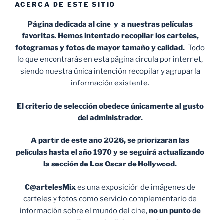
ACERCA DE ESTE SITIO
Página dedicada al cine y a nuestras películas
favoritas. Hemos intentado recopilar los carteles,
fotogramas y fotos de mayor tamaño y calidad.
Todo
lo que encontrarás en esta página circula por internet,
siendo nuestra única intención recopilar y agrupar la
información existente.
El criterio de selección obedece únicamente al gusto
del administrador.
A partir de este año 2026, se priorizarán las
películas hasta el año 1970 y se seguirá actualizando
la sección de Los Oscar de Hollywood.
C@artelesMix
es una exposición de imágenes de
carteles y fotos como servicio complementario de
información sobre el mundo del cine,
no un punto de