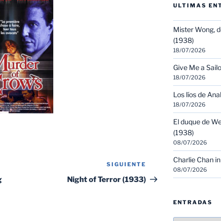
ULTIMAS EN
Mister Wong, d
(1938)
18/07/2026
Give Me a Sailo
18/07/2026
Los líos de Ana
18/07/2026
El duque de We
(1938)
08/07/2026
Charlie Chan in
SIGUIENTE
Siguiente
08/07/2026
entrada
g
Night of Terror (1933)
ENTRADAS