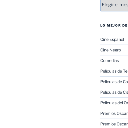
Entradas
LO MEJOR D
Cine Español
Cine Negro
Comedias
Películas de Te
Películas de C
Películas de Ci
Películas del O
Premios Oscar 
Premios Oscar 