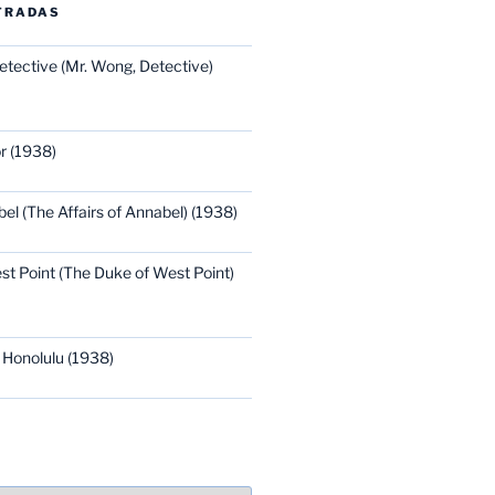
TRADAS
etective (Mr. Wong, Detective)
r (1938)
bel (The Affairs of Annabel) (1938)
st Point (The Duke of West Point)
 Honolulu (1938)