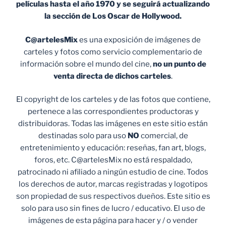
películas hasta el año 1970 y se seguirá actualizando
la sección de Los Oscar de Hollywood.
C@artelesMix
es una exposición de imágenes de
carteles y fotos como servicio complementario de
información sobre el mundo del cine,
no un punto de
venta
directa de dichos carteles
.
El copyright de los carteles y de las fotos que contiene,
pertenece a las correspondientes productoras y
distribuidoras. Todas las imágenes en este sitio están
destinadas solo para uso
NO
comercial, de
entretenimiento y educación: reseñas, fan art, blogs,
foros, etc. C@artelesMix no está respaldado,
patrocinado ni afiliado a ningún estudio de cine. Todos
los derechos de autor, marcas registradas y logotipos
son propiedad de sus respectivos dueños. Este sitio es
solo para uso sin fines de lucro / educativo. El uso de
imágenes de esta página para hacer y / o vender