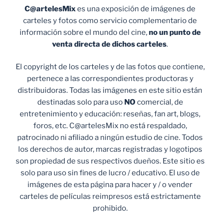
C@artelesMix
es una exposición de imágenes de
carteles y fotos como servicio complementario de
información sobre el mundo del cine,
no un punto de
venta
directa de dichos carteles
.
El copyright de los carteles y de las fotos que contiene,
pertenece a las correspondientes productoras y
distribuidoras. Todas las imágenes en este sitio están
destinadas solo para uso
NO
comercial, de
entretenimiento y educación: reseñas, fan art, blogs,
foros, etc. C@artelesMix no está respaldado,
patrocinado ni afiliado a ningún estudio de cine. Todos
los derechos de autor, marcas registradas y logotipos
son propiedad de sus respectivos dueños. Este sitio es
solo para uso sin fines de lucro / educativo. El uso de
imágenes de esta página para hacer y / o vender
carteles de películas reimpresos está estrictamente
prohibido.