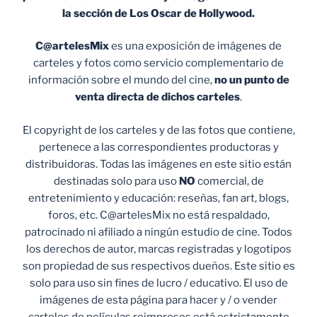
la sección de Los Oscar de Hollywood.
C@artelesMix
es una exposición de imágenes de
carteles y fotos como servicio complementario de
información sobre el mundo del cine,
no un punto de
venta
directa de dichos carteles
.
El copyright de los carteles y de las fotos que contiene,
pertenece a las correspondientes productoras y
distribuidoras. Todas las imágenes en este sitio están
destinadas solo para uso
NO
comercial, de
entretenimiento y educación: reseñas, fan art, blogs,
foros, etc. C@artelesMix no está respaldado,
patrocinado ni afiliado a ningún estudio de cine. Todos
los derechos de autor, marcas registradas y logotipos
son propiedad de sus respectivos dueños. Este sitio es
solo para uso sin fines de lucro / educativo. El uso de
imágenes de esta página para hacer y / o vender
carteles de películas reimpresos está estrictamente