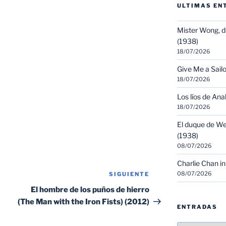
ULTIMAS EN
Mister Wong, d
(1938)
18/07/2026
Give Me a Sailo
18/07/2026
Los líos de Ana
18/07/2026
El duque de We
(1938)
08/07/2026
Charlie Chan in
08/07/2026
SIGUIENTE
Siguiente
entrada
El hombre de los puños de hierro
(The Man with the Iron Fists) (2012)
ENTRADAS