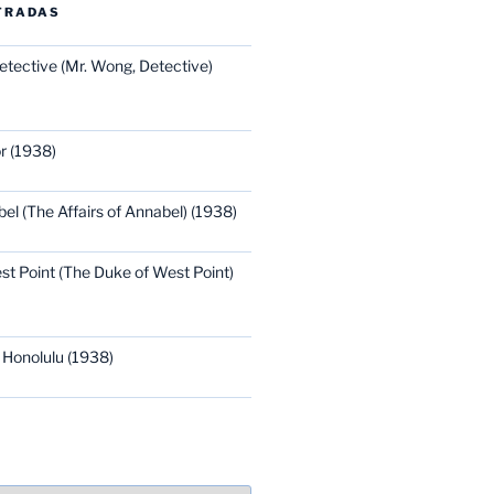
TRADAS
etective (Mr. Wong, Detective)
r (1938)
bel (The Affairs of Annabel) (1938)
st Point (The Duke of West Point)
 Honolulu (1938)