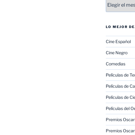
Entradas
LO MEJOR D
Cine Español
Cine Negro
Comedias
Películas de Te
Películas de C
Películas de Ci
Películas del O
Premios Oscar 
Premios Oscar 