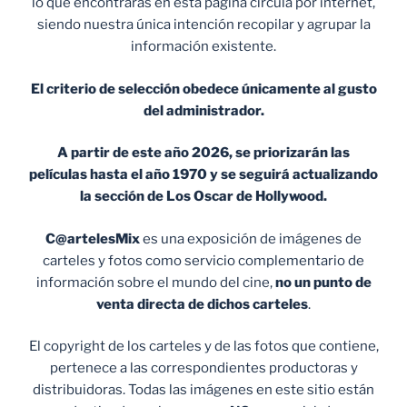
lo que encontrarás en esta página circula por internet,
siendo nuestra única intención recopilar y agrupar la
información existente.
El criterio de selección obedece únicamente al gusto
del administrador.
A partir de este año 2026, se priorizarán las
películas hasta el año 1970 y se seguirá actualizando
la sección de Los Oscar de Hollywood.
C@artelesMix
es una exposición de imágenes de
carteles y fotos como servicio complementario de
información sobre el mundo del cine,
no un punto de
venta
directa de dichos carteles
.
El copyright de los carteles y de las fotos que contiene,
pertenece a las correspondientes productoras y
distribuidoras. Todas las imágenes en este sitio están