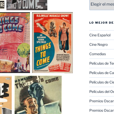
Entradas
LO MEJOR D
Cine Español
Cine Negro
Comedias
Películas de Te
Películas de C
Películas de Ci
Películas del O
Premios Oscar 
Premios Oscar 