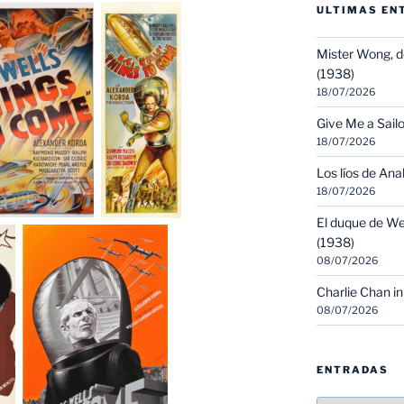
ULTIMAS EN
Mister Wong, d
(1938)
18/07/2026
Give Me a Sailo
18/07/2026
Los líos de Ana
18/07/2026
El duque de We
(1938)
08/07/2026
Charlie Chan in
08/07/2026
ENTRADAS