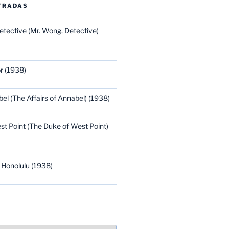
TRADAS
etective (Mr. Wong, Detective)
r (1938)
bel (The Affairs of Annabel) (1938)
st Point (The Duke of West Point)
 Honolulu (1938)