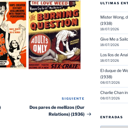
ULTIMAS EN
Mister Wong, d
(1938)
18/07/2026
Give Me a Sailo
18/07/2026
Los líos de Ana
18/07/2026
El duque de We
(1938)
08/07/2026
Charlie Chan in
08/07/2026
SIGUIENTE
Siguiente
entrada
)
Dos pares de mellizos (Our
Relations) (1936)
ENTRADAS