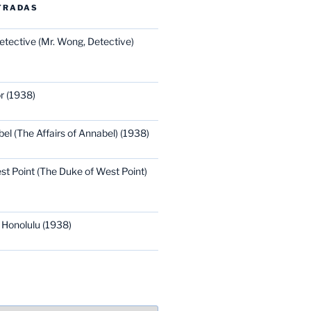
TRADAS
etective (Mr. Wong, Detective)
r (1938)
bel (The Affairs of Annabel) (1938)
st Point (The Duke of West Point)
 Honolulu (1938)