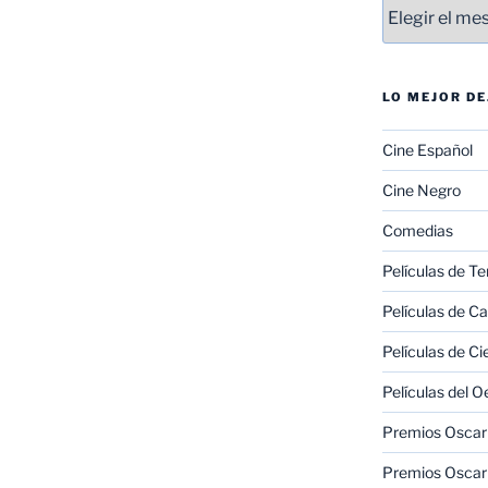
Entradas
LO MEJOR D
Cine Español
Cine Negro
Comedias
Películas de Te
Películas de C
Películas de Ci
Películas del O
Premios Oscar 
Premios Oscar 