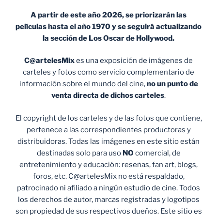
A partir de este año 2026, se priorizarán las
películas hasta el año 1970 y se seguirá actualizando
la sección de Los Oscar de Hollywood.
C@artelesMix
es una exposición de imágenes de
carteles y fotos como servicio complementario de
información sobre el mundo del cine,
no un punto de
venta
directa de dichos carteles
.
El copyright de los carteles y de las fotos que contiene,
pertenece a las correspondientes productoras y
distribuidoras. Todas las imágenes en este sitio están
destinadas solo para uso
NO
comercial, de
entretenimiento y educación: reseñas, fan art, blogs,
foros, etc. C@artelesMix no está respaldado,
patrocinado ni afiliado a ningún estudio de cine. Todos
los derechos de autor, marcas registradas y logotipos
son propiedad de sus respectivos dueños. Este sitio es