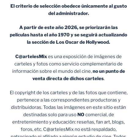
El criterio de selección obedece únicamente al gusto
del administrador.
A partir de este año 2026, se priorizarán las
películas hasta el año 1970 y se seguirá actualizando
la sección de Los Oscar de Hollywood.
C@artelesMix
es una exposición de imágenes de
carteles y fotos como servicio complementario de
información sobre el mundo del cine,
no un punto de
venta
directa de dichos carteles
.
El copyright de los carteles y de las fotos que contiene,
pertenece a las correspondientes productoras y
distribuidoras. Todas las imágenes en este sitio están
destinadas solo para uso
NO
comercial, de
entretenimiento y educación: reseñas, fan art, blogs,
foros, etc. C@artelesMix no está respaldado,
patrocinado ni afiliado a ningún estudio de cine. Todos