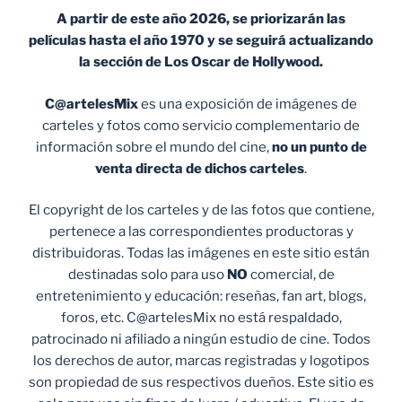
A partir de este año 2026, se priorizarán las
películas hasta el año 1970 y se seguirá actualizando
la sección de Los Oscar de Hollywood.
C@artelesMix
es una exposición de imágenes de
carteles y fotos como servicio complementario de
información sobre el mundo del cine,
no un punto de
venta
directa de dichos carteles
.
El copyright de los carteles y de las fotos que contiene,
pertenece a las correspondientes productoras y
distribuidoras. Todas las imágenes en este sitio están
destinadas solo para uso
NO
comercial, de
entretenimiento y educación: reseñas, fan art, blogs,
foros, etc. C@artelesMix no está respaldado,
patrocinado ni afiliado a ningún estudio de cine. Todos
los derechos de autor, marcas registradas y logotipos
son propiedad de sus respectivos dueños. Este sitio es