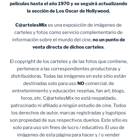
películas hasta el año 1970 y se seguirá actualizando
la sección de Los Oscar de Hollywood.
C@artelesMix
es una exposición de imágenes de
carteles y fotos como servicio complementario de
información sobre el mundo del cine,
no un punto de
venta
directa de dichos carteles
.
El copyright de los carteles y de las fotos que contiene,
pertenece a las correspondientes productoras y
distribuidoras. Todas las imágenes en este sitio están
destinadas solo para uso
NO
comercial, de
entretenimiento y educación: reseñas, fan art, blogs,
foros, etc. C@artelesMix no está respaldado,
patrocinado ni afiliado a ningún estudio de cine. Todos
los derechos de autor, marcas registradas y logotipos
son propiedad de sus respectivos dueños. Este sitio es
solo para uso sin fines de lucro / educativo. El uso de
imágenes de esta página para hacer y / o vender